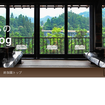
お知らせブログ
鈴加園トップ