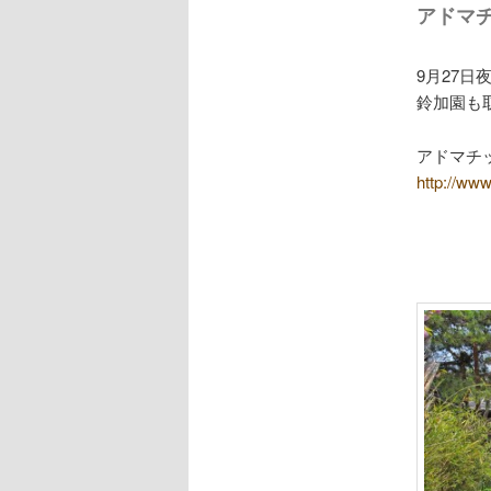
アドマチ
9月27
鈴加園も
アドマチ
http://www