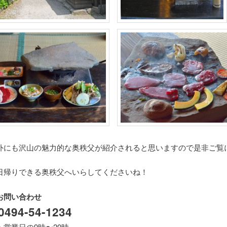
外にも沢山の魅力的な奥秩父が紹介されると思いますので是非ご覧
。
日帰りできる奥秩父へいらしてくださいね！
お問い合わせ
0494-54-1234
営業日の9時〜20時