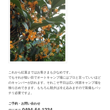
これから紅葉まではお客さまも少なめです。
でもそれが狙い目でオートキャンプ場にはプロと言っていいほど
のキャンパーが訪れます。それこそ平日は広い河原キャンプ場を
独り占めできます。もちろん朝夕は冷え込みますので装備もバッ
チリ必要ですよ。
ご予約・お問い合わせ
0494-54-1234