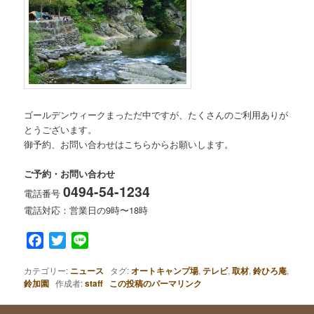
ゴールデンウィークまっただ中ですが、たくさんのご利用ありが
とうございます。
御予約、お問い合わせはこちらからお願いします。
ご予約・お問い合わせ
0494-54-1234
電話番号
電話対応：営業日の9時〜18時
Facebook
Twitter
Line
カテゴリー:
ニュース
タグ:
オートキャンプ場
,
テレビ
,
取材
,
鈴ひろ庵
,
鈴加園
作成者:
staff
この投稿のパーマリンク