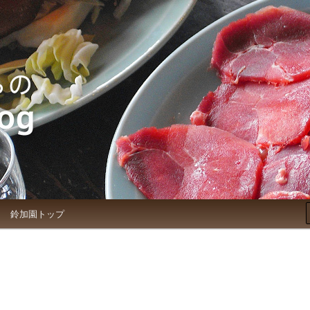
お知らせブログ
鈴加園トップ