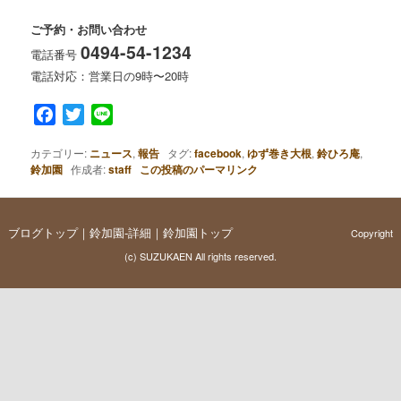
ご予約・お問い合わせ
0494-54-1234
電話番号
電話対応：営業日の9時〜20時
Facebook
Twitter
Line
カテゴリー:
ニュース
,
報告
タグ:
facebook
,
ゆず巻き大根
,
鈴ひろ庵
,
鈴加園
作成者:
staff
この投稿のパーマリンク
ブログトップ
｜
鈴加園-詳細
｜
鈴加園トップ
Copyright
(c)
SUZUKAEN
All rights reserved.