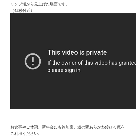
ャンプ場から見上げた場面です。
（42秒付近）
お食事やご休憩、新年会にも鈴加園、道の駅あらかわ鈴ひろ庵を
ご利用ください。