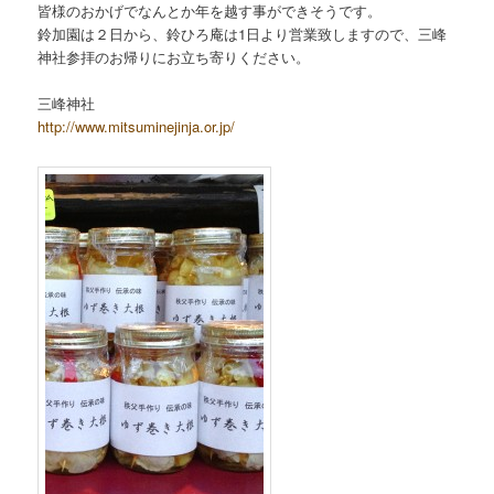
皆様のおかげでなんとか年を越す事ができそうです。
鈴加園は２日から、鈴ひろ庵は1日より営業致しますので、三峰
神社参拝のお帰りにお立ち寄りください。
三峰神社
http://www.mitsuminejinja.or.jp/