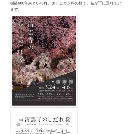
樹齢600年余といわれ、エドヒガン科の桜で、枝が下に垂れてい
ます。