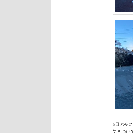
2日の夜
気をつけ