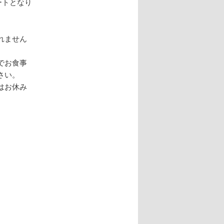
ートとなり
れません
でお食事
さい。
はお休み