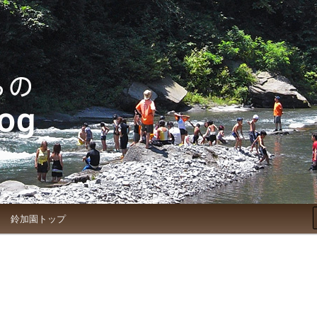
お知らせブログ
鈴加園トップ