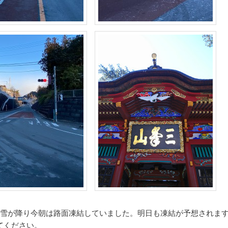
に雪が降り今朝は路面凍結していました。明日も凍結が予想されま
てください。