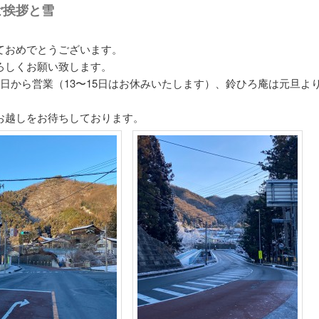
ご挨拶と雪
ておめでとうございます。
ろしくお願い致します。
3日から営業（13〜15日はお休みいたします）、鈴ひろ庵は元旦よ
。
お越しをお待ちしております。