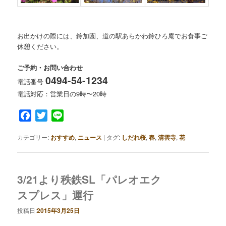
お出かけの際には、鈴加園、道の駅あらかわ鈴ひろ庵でお食事ご
休憩ください。
ご予約・お問い合わせ
0494-54-1234
電話番号
電話対応：営業日の9時〜20時
Facebook
Twitter
Line
カテゴリー:
おすすめ
,
ニュース
|
タグ:
しだれ桜
,
春
,
清雲寺
,
花
3/21より秩鉄SL「パレオエク
スプレス」運行
投稿日:
2015年3月25日