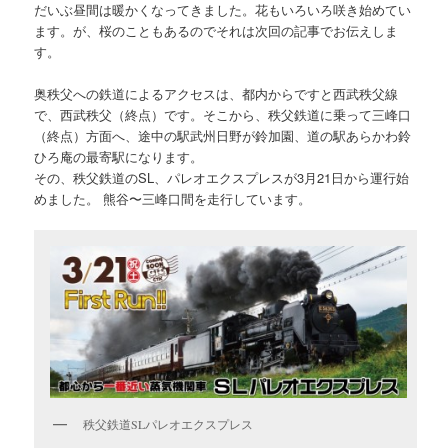
だいぶ昼間は暖かくなってきました。花もいろいろ咲き始めてい
ます。が、桜のこともあるのでそれは次回の記事でお伝えしま
す。
奥秩父への鉄道によるアクセスは、都内からですと西武秩父線
で、西武秩父（終点）です。そこから、秩父鉄道に乗って三峰口
（終点）方面へ、途中の駅武州日野が鈴加園、道の駅あらかわ鈴
ひろ庵の最寄駅になります。
その、秩父鉄道のSL、パレオエクスプレスが3月21日から運行始
めました。 熊谷〜三峰口間を走行しています。
秩父鉄道SLパレオエクスプレス