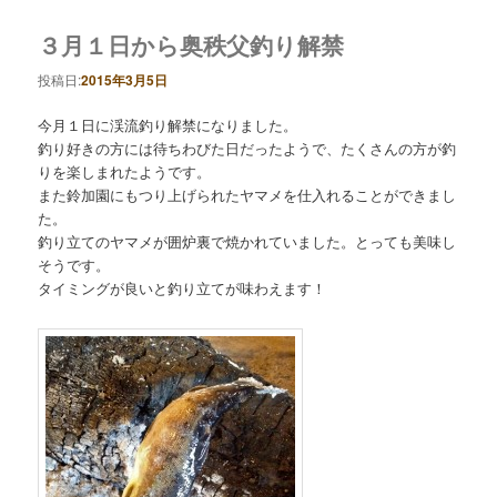
３月１日から奥秩父釣り解禁
投稿日:
2015年3月5日
今月１日に渓流釣り解禁になりました。
釣り好きの方には待ちわびた日だったようで、たくさんの方が釣
りを楽しまれたようです。
また鈴加園にもつり上げられたヤマメを仕入れることができまし
た。
釣り立てのヤマメが囲炉裏で焼かれていました。とっても美味し
そうです。
タイミングが良いと釣り立てが味わえます！