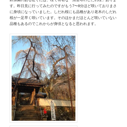
す。昨日見に行ってみたのですがもう7〜8分ほど咲いておりまさ
に身頃になっていました。しだれ桜にも品種があり老木のしだれ
桜が一足早く咲いています。そのほかまだほとんど咲いていない
品種もあるのでこれからが身頃となると思われます。