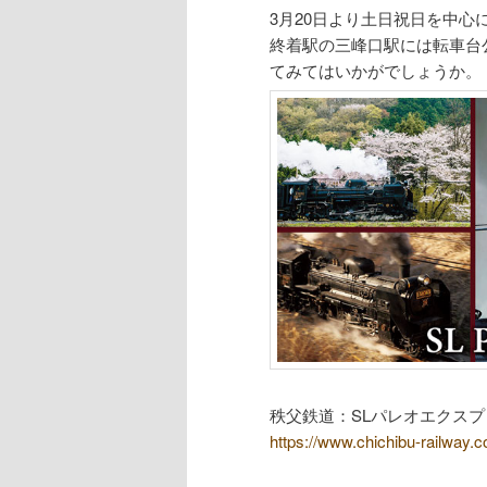
3月20日より土日祝日を中
終着駅の三峰口駅には転車台
てみてはいかがでしょうか。
秩父鉄道：SLパレオエクスプ
https://www.chichibu-railway.co