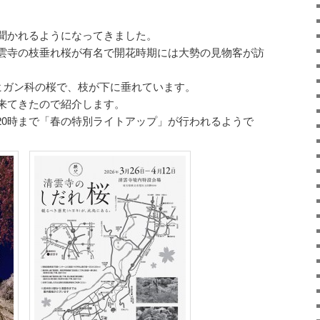
聞かれるようになってきました。
雲寺の枝垂れ桜が有名で開花時期には大勢の見物客が訪
ドヒガン科の桜で、枝が下に垂れています。
来てきたので紹介します。
間18時〜20時まで「春の特別ライトアップ」が行われるようで