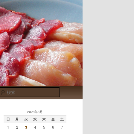
検
索
2026年3月
日
月
火
水
木
金
土
1
2
3
4
5
6
7