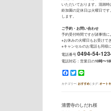
いただいております。混雑時
鈴加園の定休日は火曜日です
します。
ご予約・お問い合わせ
予約受付時間ですが諸事情に
※お休みの火曜日もお受けで
※キャンセルのお電話も同様に
0494-54-123
電話番号
電話対応：営業日の
10時〜1
Facebook
Twitter
Line
カテゴリー:
おすすめ
|
タグ:
オート
清雲寺のしだれ桜