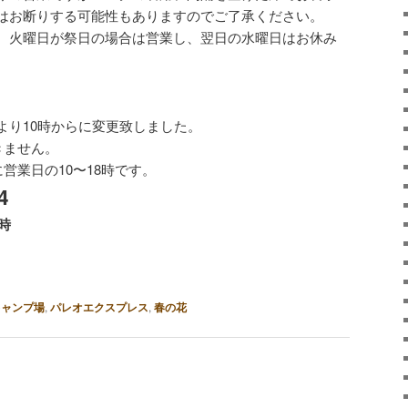
はお断りする可能性もありますのでご了承ください。
。火曜日が祭日の場合は営業し、翌日の水曜日はお休み
より10時からに変更致しました。
きません。
営業日の10〜18時です。
4
8時
キャンプ場
,
パレオエクスプレス
,
春の花