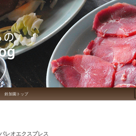
お知らせブログ
鈴加園トップ
パレオエクスプレス