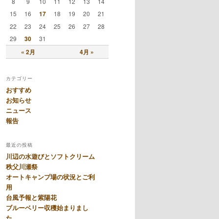
8
9
10
11
12
13
14
15
16
17
18
19
20
21
22
23
24
25
26
27
28
29
30
31
« 2月
4月 »
カテゴリー
おすすめ
お知らせ
ニュース
報告
最近の投稿
川辺の水遊びとソフトクリーム
秩父川瀬祭
オートキャンプ場の状況とご利
用
台風予報と紫陽花
ブルーベリー収穫始まりまし
た。