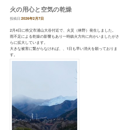
火の用心と空気の乾燥
投稿日:
2026年2月7日
2月4日に秩父市浦山大谷付近で、火災（林野）発生しました。
雨不足による乾燥の影響もあり一時鎮火方向に向かいましたがさ
らに拡大しています。
大きな被害に繋がらなければ、、1日も早い消火を願っておりま
す。