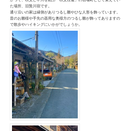
た場所、旧贄川宿です。
通り沿いの家は縁側がありつるし雛やひな人形を飾っています。
昔のお雛様や手先の器用な奥様方のつるし雛が飾ってありますの
で散歩やハイキングにいかがでしょうか。