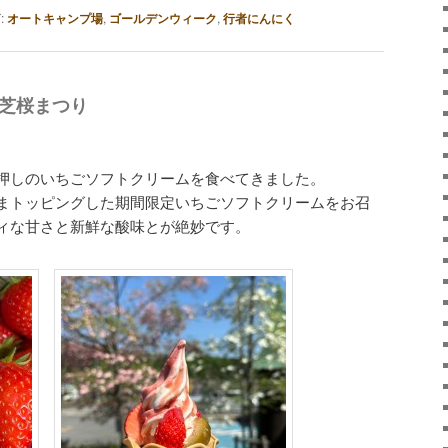
:
オートキャンプ場
,
ゴールデンウィーク
,
行者にんにく
芝桜まつり
押しのいちごソフトクリームを食べてきました。
まトッピングした期間限定いちごソフトクリームをお召
ィな甘さと新鮮な酸味とが絶妙です。