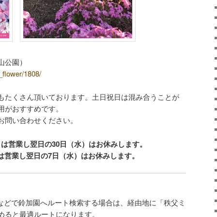
山公園）
/p_flower/1808/
もたくさん頂いております。土日祝日は混み合うことが
用がおすすめです。
お問い合わせください。
祭日は営業し翌日の30日（水）はお休みします。
日は営業し翌日の7日（水）はお休みします。
マップなどで鈴加園へルート検索する場合は、経由地に「秩父ミ
めると最適ルートになります。