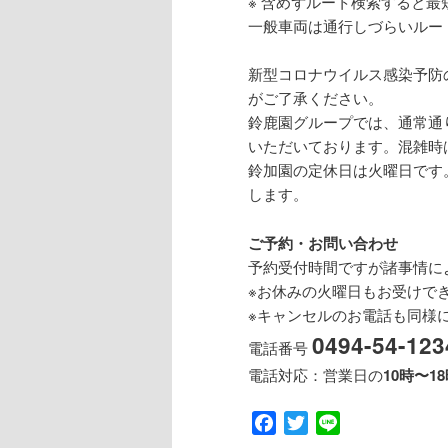
※ 含めずルート検索すると最
一般車両は通行しづらいルー
新型コロナウイルス感染予防
がご了承ください。
鈴鹿園グループでは、通常通
いただいております。混雑時
鈴加園の定休日は火曜日です
します。
ご予約・お問い合わせ
予約受付時間ですが諸事情に
※お休みの火曜日もお受けで
※キャンセルのお電話も同様に
0494-54-123
電話番号
電話対応：営業日の
10時〜1
Facebook
Twitter
Line