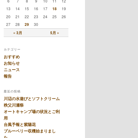
6
7
8
9
10
11
12
13
14
15
16
17
18
19
20
21
22
23
24
25
26
27
28
29
30
« 3月
5月 »
カテゴリー
おすすめ
お知らせ
ニュース
報告
最近の投稿
川辺の水遊びとソフトクリーム
秩父川瀬祭
オートキャンプ場の状況とご利
用
台風予報と紫陽花
ブルーベリー収穫始まりまし
た。