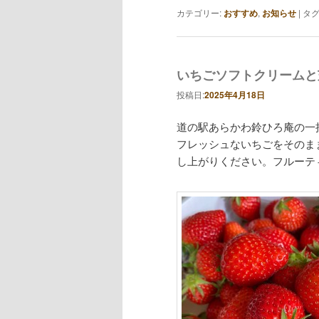
カテゴリー:
おすすめ
,
お知らせ
|
タグ
いちごソフトクリームと
投稿日:
2025年4月18日
道の駅あらかわ鈴ひろ庵の一
フレッシュないちごをそのま
し上がりください。フルーテ