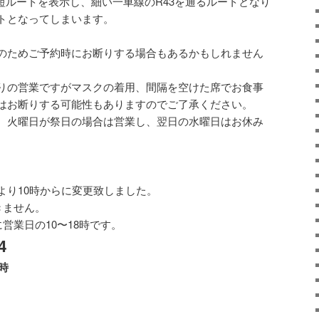
短ルートを表示し、細い一車線のR43を通るルートとなり
トとなってしまいます。
のためご予約時にお断りする場合もあるかもしれません
りの営業ですがマスクの着用、間隔を空けた席でお食事
はお断りする可能性もありますのでご了承ください。
。火曜日が祭日の場合は営業し、翌日の水曜日はお休み
より10時からに変更致しました。
きません。
営業日の10〜18時です。
4
8時