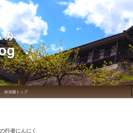
お知らせブログ
鈴加園トップ
の行者にんにく