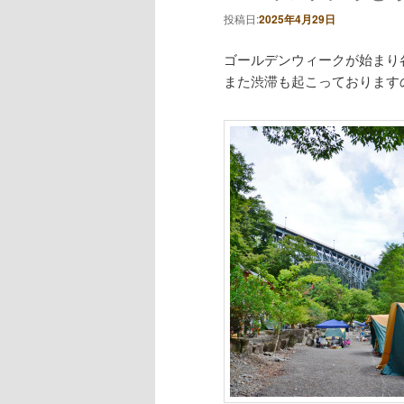
投稿日:
2025年4月29日
ゴールデンウィークが始まり
また渋滞も起こっております