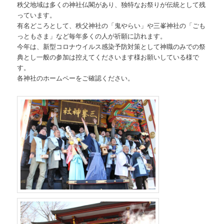
秩父地域は多くの神社仏閣があり、独特なお祭りが伝統として残
っています。
有名どころとして、秩父神社の「鬼やらい」や三峯神社の「ごも
っともさま」など毎年多くの人が祈願に訪れます。
今年は、新型コロナウイルス感染予防対策として神職のみでの祭
典とし一般の参加は控えてくださいます様お願いしている様で
す。
各神社のホームペーをご確認ください。