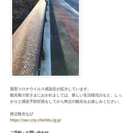
新型コロナウイルス感染症が拡大しています。
観光客の皆さまにおかれましては、新しい生活様式のもと、しっ
かりと感染予防対策をしてから秩父の観光をお楽しみください。
秩父観光なび
https://navi.city.chichibu.lg.jp/
ご予約・お問い合わせ