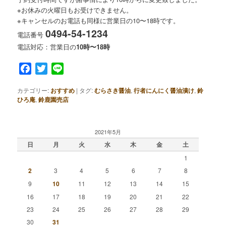
※お休みの火曜日もお受けできません。
※キャンセルのお電話も同様に営業日の10〜18時です。
0494-54-1234
電話番号
電話対応：営業日の
10時〜18時
Facebook
Twitter
Line
カテゴリー:
おすすめ
|
タグ:
むらさき醤油
,
行者にんにく醤油漬け
,
鈴
ひろ庵
,
鈴鹿園売店
2021年5月
日
月
火
水
木
金
土
1
2
3
4
5
6
7
8
9
10
11
12
13
14
15
16
17
18
19
20
21
22
23
24
25
26
27
28
29
30
31