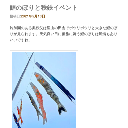
鯉のぼりと秩鉄イベント
投稿日:
2021年5月10日
鈴加園のある奥秩父は里山の田舎でポツリポツリと大きな鯉のぼ
りが見られます。天気良い日に優雅に舞う鯉のぼりは風情もあり
いいですね。