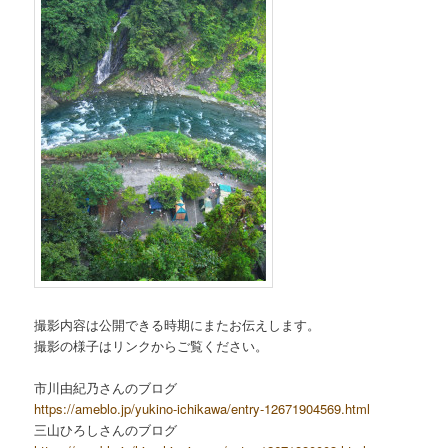
撮影内容は公開できる時期にまたお伝えします。
撮影の様子はリンクからご覧ください。
市川由紀乃さんのブログ
https://ameblo.jp/yukino-ichikawa/entry-12671904569.html
三山ひろしさんのブログ