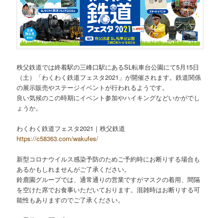
秩父鉄道では終着駅の三峰口駅にあるSL転車台公園にて5月15日
（土）「わくわく鉄道フェスタ2021」が開催されます。鉄道関係
の展示販売やステージイベントが行われるようです。
良い気候のこの時期にイベント参加やハイキングなどいかがでし
ょうか。
わくわく鉄道フェスタ2021｜秩父鉄道
https://c58363.com/wakufes/
新型コロナウイルス感染予防のためご予約時にお断りする場合も
あるかもしれませんがご了承ください。
鈴鹿園グループでは、通常通りの営業ですがマスクの着用、間隔
を空けた席でお食事いただいております。混雑時はお断りする可
能性もありますのでご了承ください。