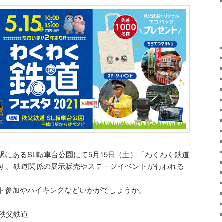
にあるSL転車台公園にて5月15日（土）「わくわく鉄道
れます。鉄道関係の展示販売やステージイベントが行われる
ト参加やハイキングなどいかがでしょうか。
｜秩父鉄道