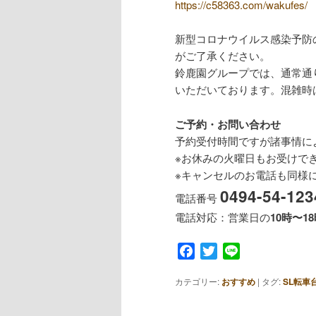
https://c58363.com/wakufes/
新型コロナウイルス感染予防
がご了承ください。
鈴鹿園グループでは、通常通
いただいております。混雑時
ご予約・お問い合わせ
予約受付時間ですが諸事情に
※お休みの火曜日もお受けで
※キャンセルのお電話も同様に
0494-54-123
電話番号
電話対応：営業日の
10時〜1
Facebook
Twitter
Line
カテゴリー:
おすすめ
|
タグ:
SL転車