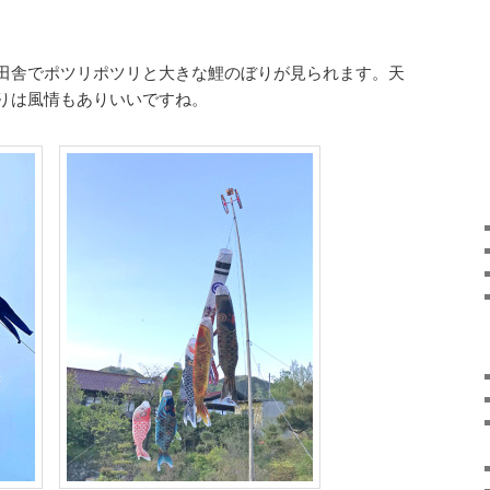
田舎でポツリポツリと大きな鯉のぼりが見られます。天
りは風情もありいいですね。