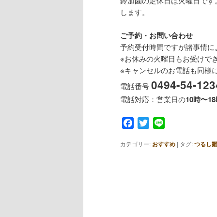
鈴加園の定休日は火曜日です
します。
ご予約・お問い合わせ
予約受付時間ですが諸事情に
※お休みの火曜日もお受けで
※キャンセルのお電話も同様に
0494-54-123
電話番号
電話対応：営業日の
10時〜1
Facebook
Twitter
Line
カテゴリー:
おすすめ
|
タグ:
つるし