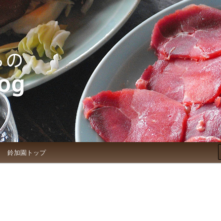
お知らせブログ
鈴加園トップ