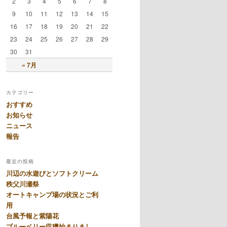
2
3
4
5
6
7
8
9
10
11
12
13
14
15
16
17
18
19
20
21
22
23
24
25
26
27
28
29
30
31
« 7月
カテゴリー
おすすめ
お知らせ
ニュース
報告
最近の投稿
川辺の水遊びとソフトクリーム
秩父川瀬祭
オートキャンプ場の状況とご利
用
台風予報と紫陽花
ブルーベリー収穫始まりまし