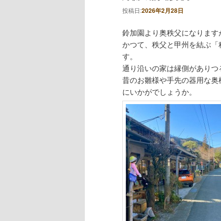
投稿日:
2026年2月28日
鈴加園より奥秩父になります
かつて、秩父と甲州を結ぶ「
す。
通り沿いの家は縁側がありつ
昔のお雛様や手先の器用な奥
にいかがでしょうか。