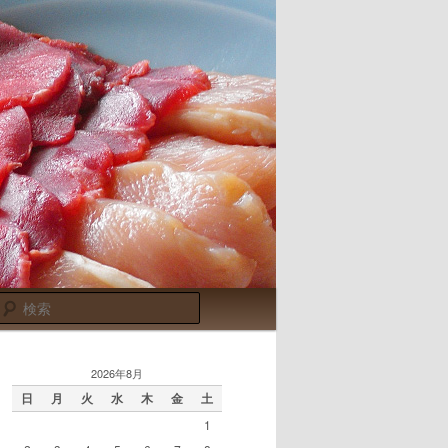
検
索
2026年8月
日
月
火
水
木
金
土
1