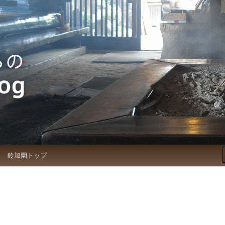
お知らせブログ
鈴加園トップ