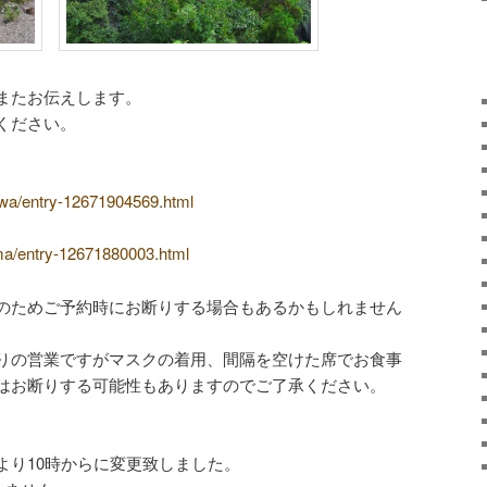
またお伝えします。
ください。
kawa/entry-12671904569.html
ama/entry-12671880003.html
のためご予約時にお断りする場合もあるかもしれません
りの営業ですがマスクの着用、間隔を空けた席でお食事
はお断りする可能性もありますのでご了承ください。
より10時からに変更致しました。