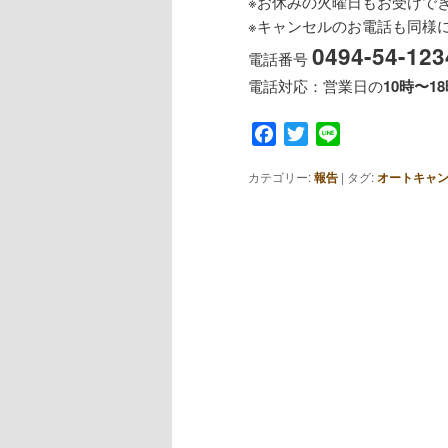
※お休みの火曜日もお受けで
※キャンセルのお電話も同様に
0494-54-123
電話番号
電話対応：営業日の
10時〜1
Facebook
Twitter
Line
カテゴリー:
報告
|
タグ:
オートキャ