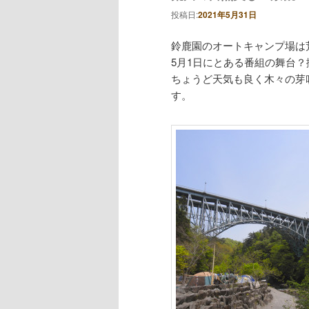
投稿日:
2021年5月31日
鈴鹿園のオートキャンプ場は
5月1日にとある番組の舞台
ちょうど天気も良く木々の芽
す。