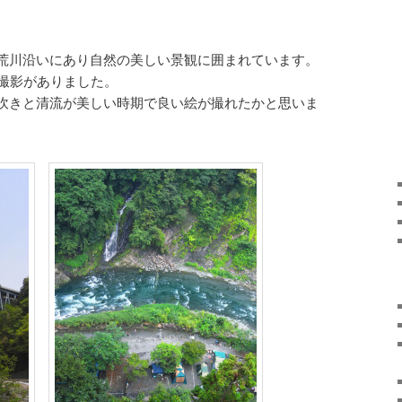
荒川沿いにあり自然の美しい景観に囲まれています。
？撮影がありました。
吹きと清流が美しい時期で良い絵が撮れたかと思いま