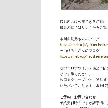
撮影内容は公開できる時期に
撮影の様子はリンクからご覧
市川由紀乃さんのブログ
https://ameblo.jp/yukino-ichi
三山ひろしさんのブログ
https://ameblo.jp/hiroshi-miy
新型コロナウイルス感染予防
がご了承ください。
鈴鹿園グループでは、通常通
いただいております。混雑時
ご予約・お問い合わせ
予約受付時間ですが諸事情に