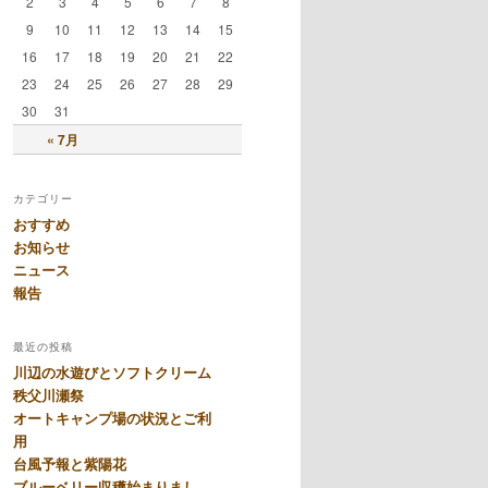
2
3
4
5
6
7
8
9
10
11
12
13
14
15
16
17
18
19
20
21
22
23
24
25
26
27
28
29
30
31
« 7月
カテゴリー
おすすめ
お知らせ
ニュース
報告
最近の投稿
川辺の水遊びとソフトクリーム
秩父川瀬祭
オートキャンプ場の状況とご利
用
台風予報と紫陽花
ブルーベリー収穫始まりまし