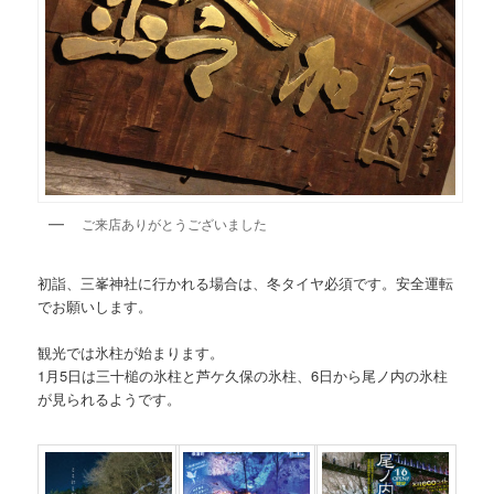
ご来店ありがとうございました
初詣、三峯神社に行かれる場合は、冬タイヤ必須です。安全運転
でお願いします。
観光では氷柱が始まります。
1月5日は三十槌の氷柱と芦ケ久保の氷柱、6日から尾ノ内の氷柱
が見られるようです。