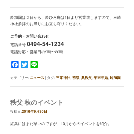
鈴加園は２日から、鈴ひろ庵は1日より営業致しますので、三峰
神社参拝のお帰りにお立ち寄りください。
ご予約・お問い合わせ
0494-54-1234
電話番号
電話対応：営業日の9時〜20時
Facebook
Twitter
Line
カテゴリー:
ニュース
|
タグ:
三峯神社
,
初詣
,
奥秩父
,
年末年始
,
鈴加園
秩父 秋のイベント
投稿日:
2016年9月30日
紅葉にはまだ早いのですが、10月からのイベントを紹介。