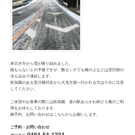
本日夕方から雪が降り始めました。
積もらないとの予報ですが、数センチでも橋の上などは翌日朝の
冷え込みで凍結します。
鈴加園のある荒川橋付近から大滝方面へ行かれる方は十分に注意
してください。
ご休憩やお食事の際には鈴加園、道の駅あらかわ鈴ひろ庵のご利
用をお待ちしております。
御予約、お問い合わせはこちらからお願いします。
ご予約・お問い合わせ
0494-54-1234