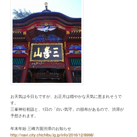
お天気は今日もですが、お正月は穏やかな天気に恵まれそうで
す。
三峯神社初詣と、1日の「白い気守」の頒布があるので、渋滞が
予想されます。
年末年始 三峰方面渋滞のお知らせ
http://navi.city.chichibu.lg.jp/info/2016/12/8998/