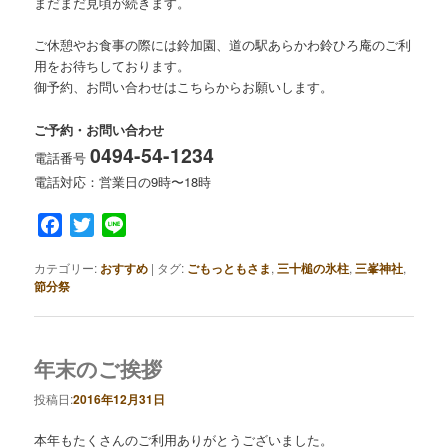
まだまだ見頃が続きます。
ご休憩やお食事の際には鈴加園、道の駅あらかわ鈴ひろ庵のご利
用をお待ちしております。
御予約、お問い合わせはこちらからお願いします。
ご予約・お問い合わせ
0494-54-1234
電話番号
電話対応：営業日の9時〜18時
Facebook
Twitter
Line
カテゴリー:
おすすめ
|
タグ:
ごもっともさま
,
三十槌の氷柱
,
三峯神社
,
節分祭
年末のご挨拶
投稿日:
2016年12月31日
本年もたくさんのご利用ありがとうございました。