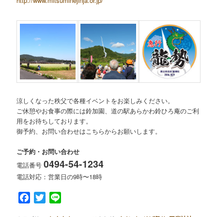
http://www.mitsuminejinja.or.jp/
涼しくなった秩父で各種イベントをお楽しみください。
ご休憩やお食事の際には鈴加園、道の駅あらかわ鈴ひろ庵のご利
用をお待ちしております。
御予約、お問い合わせはこちらからお願いします。
ご予約・お問い合わせ
0494-54-1234
電話番号
電話対応：営業日の9時〜18時
Facebook
Twitter
Line