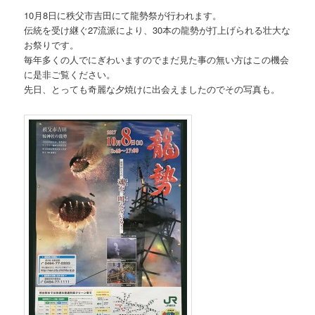
10月8日に秩父市吉田にて龍勢祭が行われます。
伝統を受け継ぐ27流派により、30本の龍勢が打上げられる壮大な
お祭りです。
毎年多くの人でにぎわいますのでまだ見た事の無い方はこの機会
に是非ご覧ください。
先日、とっても奇麗な夕焼けに出会えましたのでその写真も。