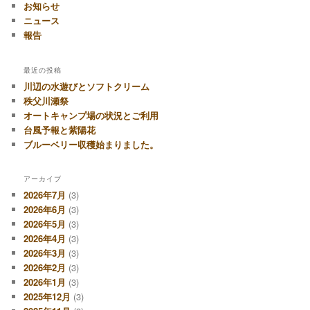
お知らせ
ニュース
報告
最近の投稿
川辺の水遊びとソフトクリーム
秩父川瀬祭
オートキャンプ場の状況とご利用
台風予報と紫陽花
ブルーベリー収穫始まりました。
アーカイブ
2026年7月
(3)
2026年6月
(3)
2026年5月
(3)
2026年4月
(3)
2026年3月
(3)
2026年2月
(3)
2026年1月
(3)
2025年12月
(3)