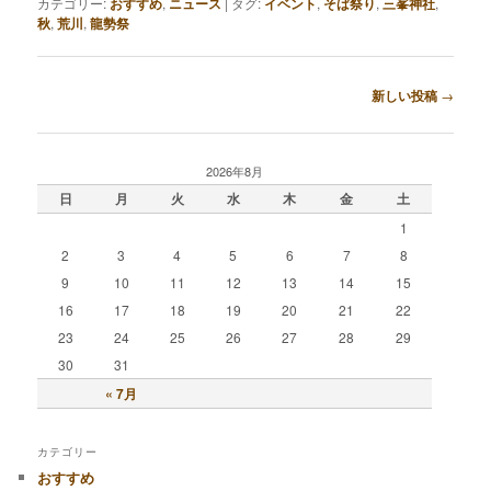
カテゴリー:
おすすめ
,
ニュース
|
タグ:
イベント
,
そば祭り
,
三峯神社
,
秋
,
荒川
,
龍勢祭
投稿ナビゲーション
新しい投稿
→
2026年8月
日
月
火
水
木
金
土
1
2
3
4
5
6
7
8
9
10
11
12
13
14
15
16
17
18
19
20
21
22
23
24
25
26
27
28
29
30
31
« 7月
カテゴリー
おすすめ