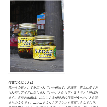
行者にんにくとは
昔から山菜として食用されていた植物で、北海道、東北に多くみ
られ特にアイヌに親しまれていたことからアイヌネギとも呼ばれ
ます。名前の由来は、山にこもる修験道の行者が食べたことが始
まりのようです。ニンニクよりもアリシンを豊富に含んでおり、