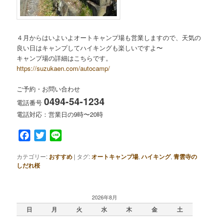
４月からはいよいよオートキャンプ場も営業しますので、天気の
良い日はキャンプしてハイキングも楽しいですよ〜
キャンプ場の詳細はこちらです。
https://suzukaen.com/autocamp/
ご予約・お問い合わせ
0494-54-1234
電話番号
電話対応：営業日の9時〜20時
Facebook
Twitter
Line
カテゴリー:
おすすめ
|
タグ:
オートキャンプ場
,
ハイキング
,
青雲寺の
しだれ桜
2026年8月
日
月
火
水
木
金
土