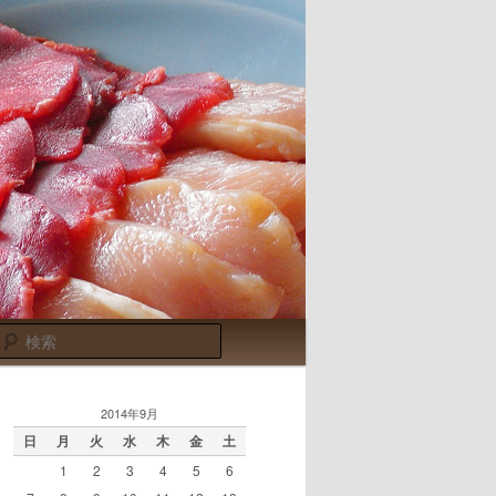
検
索
2014年9月
日
月
火
水
木
金
土
1
2
3
4
5
6