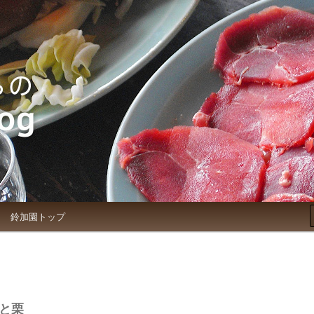
お知らせブログ
鈴加園トップ
と栗