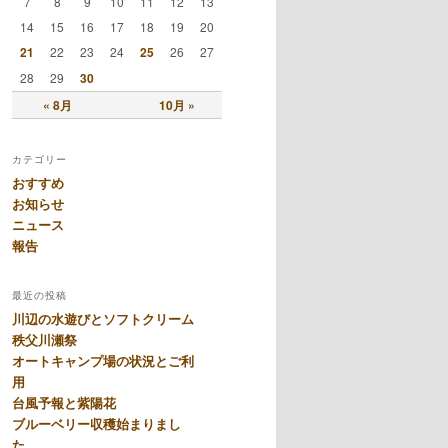
7
8
9
10
11
12
13
14
15
16
17
18
19
20
21
22
23
24
25
26
27
28
29
30
« 8月
10月 »
カテゴリー
おすすめ
お知らせ
ニュース
報告
最近の投稿
川辺の水遊びとソフトクリーム
秩父川瀬祭
オートキャンプ場の状況とご利
用
台風予報と紫陽花
ブルーベリー収穫始まりまし
た。