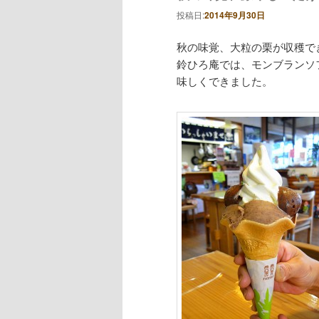
投稿日:
2014年9月30日
秋の味覚、大粒の栗が収穫で
鈴ひろ庵では、モンブランソ
味しくできました。