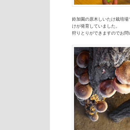
鈴加園の原木しいたけ栽培場
けが発育していました。
狩りとりができますのでお問