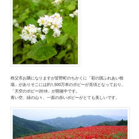
秩父市お隣になりますが皆野町のちかくに「彩の国ふれあい牧
場」がありそこには約1,500万本のポピーが見頃となっており、
「天空のポピー2018」が開催中です。
青い空、緑の山々、一面の赤いポピーがとても美しいです。